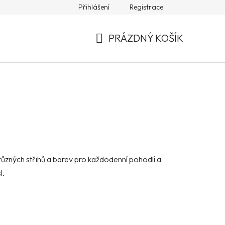
Přihlášení
Registrace
PRÁZDNÝ KOŠÍK
NÁKUPNÍ
KOŠÍK
i z různých střihů a barev pro každodenní pohodlí a
l.